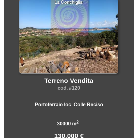
Terreno Vendita
cod. #120
Portoferraio loc. Colle Reciso
2
30000 m
130.000 €