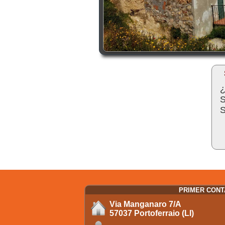
¿
S
S
PRIMER CON
Via Manganaro 7/A
57037 Portoferraio (LI)