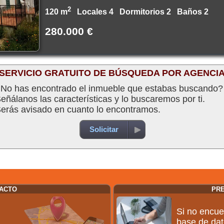
2
120 m
Locales 4 Dormitorios 2 Baños 2
280.000 €
SERVICIO GRATUITO DE BÚSQUEDA POR AGENCI
No has encontrado el inmueble que estabas buscando?
eñálanos las características y lo buscaremos por ti.
erás avisado en cuanto lo encontramos.
Solicitar
TACTO
PR
Si no encue
base de dat