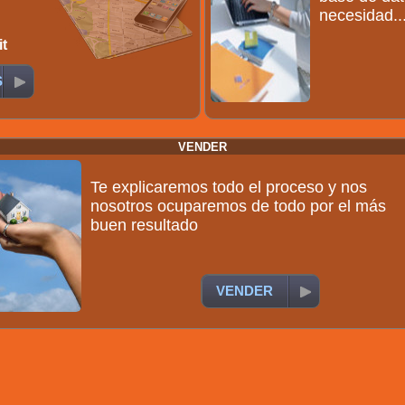
necesidad..
it
S
VENDER
Te explicaremos todo el proceso y nos
nosotros ocuparemos de todo por el más
buen resultado
VENDER