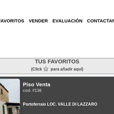
FAVORITOS
VENDER
EVALUACIÓN
CONTACTA
TUS FAVORITOS
(Click
para añadir aquí)
Piso Venta
cod. #136
Portoferraio LOC. VALLE DI LAZZARO