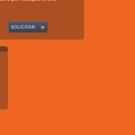
.
SOLICITAR