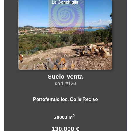
Suelo Venta
cod. #120
Portoferraio loc. Colle Reciso
2
30000 m
130.000 €