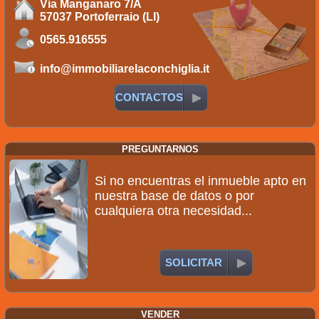
Via Manganaro 7/A
57037 Portoferraio (LI)
0565.916555
info@immobiliarelaconchiglia.it
CONTACTOS
PREGUNTARNOS
Si no encuentras el inmueble apto en
nuestra base de datos o por
cualquiera otra necesidad...
SOLICITAR
VENDER