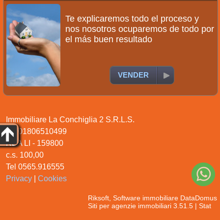
Te explicaremos todo el proceso y
nos nosotros ocuparemos de todo por
el más buen resultado
VENDER
Immobiliare La Conchiglia 2 S.R.L.S.
P.I. 01806510499
REA LI - 159800
c.s. 100,00
Tel 0565.916555
Privacy
|
Cookies
Riksoft
,
Software immobiliare
DataDomus
Siti per agenzie immobiliari
3.51.5 |
Stat